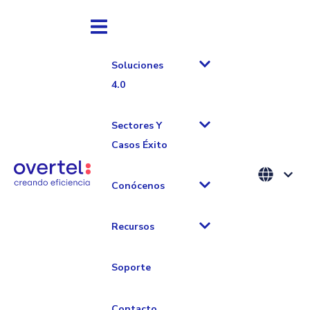
Soluciones
4.0
Sectores Y
Casos Éxito
Programa
Conócenos
Recursos
Partners
Soporte
Contacto