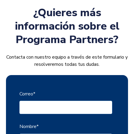
¿Quieres más
información sobre el
Programa Partners?
Contacta con nuestro equipo a través de este formulario y
resolveremos todas tus dudas.
Correo
*
Nombre
*