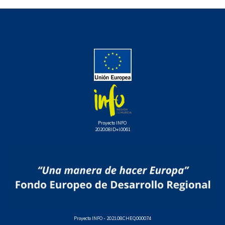
Proyecto INFO
2020.08.ID+I.0061
Proyecto INFO -
2021.08.CHEQ.000074