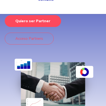
Conviértete en partner exclusivo del Sistema MES
INEXION para Industria 4.0
Quiero ser Partner
Acceso Partners