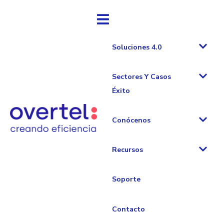
Soluciones 4.0
Sectores Y Casos
Éxito
Industria 4.0
Conócenos
ERP
Recursos
Industrial:
Soporte
beneficios y 5
Contacto