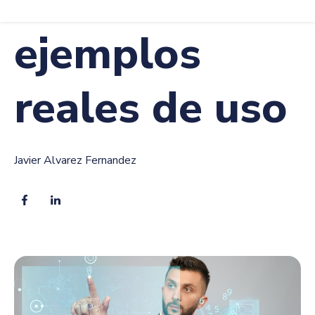
ejemplos
reales de uso
Javier Alvarez Fernandez