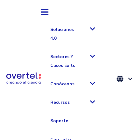
Soluciones
4.0
Sectores Y
Casos Éxito
Blog sobre
Conócenos
industria
Recursos
Soporte
Contacto