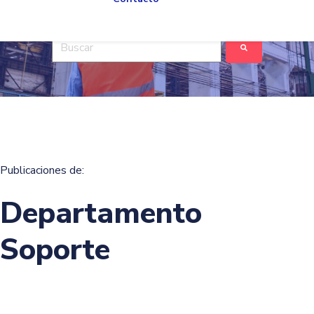
Esto es un campo de búsqueda con una función de tex
No hay sugerencias porque el campo de búsqued
Publicaciones de:
Departamento
Soporte