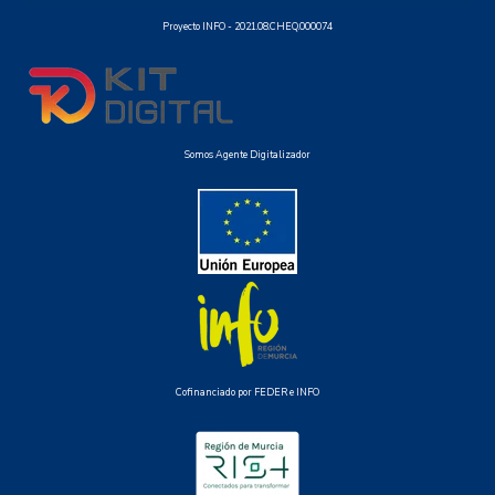
Proyecto INFO -
2021.08.CHEQ.000074
Somos Agente Digitalizador
Cofinanciado por FEDER e INFO