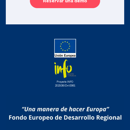
Reservar una demo
Proyecto INFO
2020.08.ID+I.0061