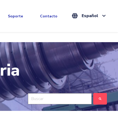
Español
Soporte
Contacto
ria
Esto es un campo de búsqueda con una función de
No hay sugerencias porque el campo de bús