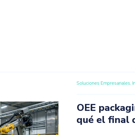
Soluciones Empresariales,
I
OEE packagi
qué el final 