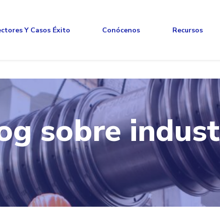
ctores Y Casos Éxito
Conócenos
Recursos
og sobre indust