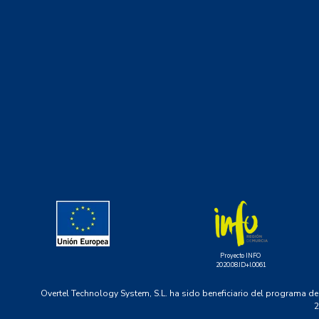
Proyecto INFO
2020.08.ID+I.0061
Overtel Technology System, S.L. ha sido beneficiario del programa de
2