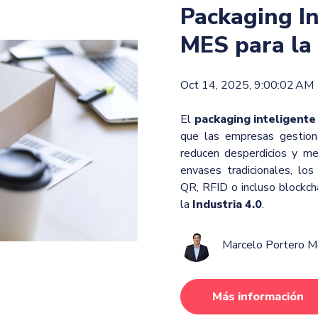
Packaging In
MES para la 
Oct 14, 2025, 9:00:02 AM
El
packaging inteligente
que las empresas gestio
reducen desperdicios y mej
envases tradicionales, lo
QR, RFID o incluso blockch
la
Industria 4.0
.
Marcelo Portero 
Más información