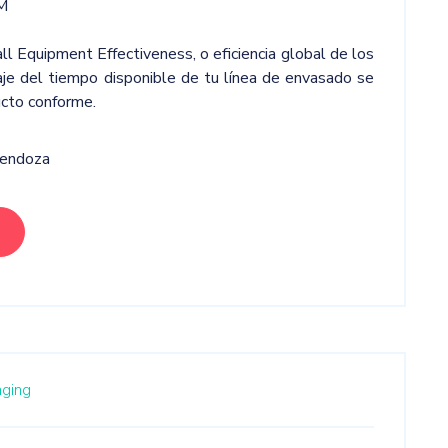
M
l Equipment Effectiveness, o eficiencia global de los
je del tiempo disponible de tu línea de envasado se
cto conforme.
Mendoza
aging