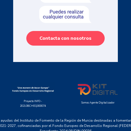
Contacta con nosotros
Proyecto INFO -
Somos Agente Digitalizador
2021.08.CHEQ.000074
 ayudas del Instituto de Fomento de la Región de Murcia destinadas a fomentar 
021-2027, cofinanciadas por el Fondo Europeo de Desarrollo Regional (FEDER
Expediente: 2024.08.IDIN.00036