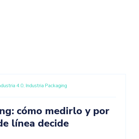
ndustria 4.0,
Industria Packaging
ng: cómo medirlo y por
de línea decide