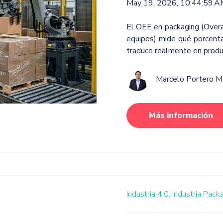
May 19, 2026, 10:44:59 A
El OEE en packaging (Overal
equipos) mide qué porcenta
traduce realmente en produ
Marcelo Portero 
Más información
Industria 4.0,
Industria Pack