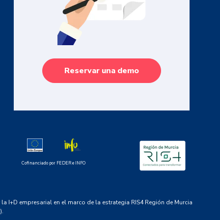
Reservar una demo
Cofinanciado por FEDER e INFO
la I+D empresarial en el marco de la estrategia RIS4 Región de Murcia
).