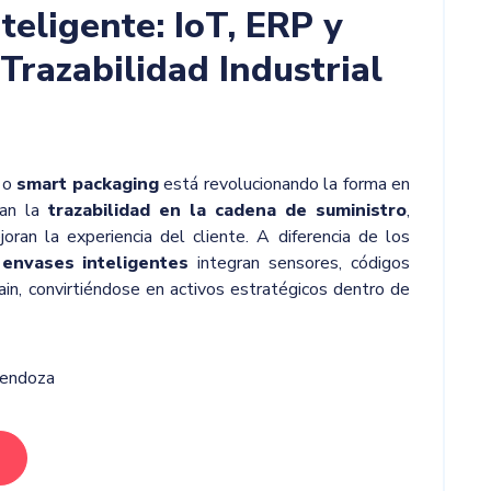
teligente: IoT, ERP y
Trazabilidad Industrial
o
smart packaging
está revolucionando la forma en
nan la
trazabilidad en la cadena de suministro
,
oran la experiencia del cliente. A diferencia de los
s
envases inteligentes
integran sensores, códigos
ain, convirtiéndose en activos estratégicos dentro de
Mendoza