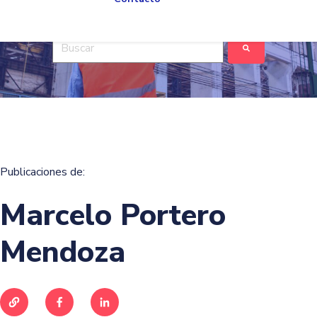
Esto es un campo de búsqueda con una función de tex
No hay sugerencias porque el campo de búsqued
Publicaciones de:
Marcelo Portero
Mendoza