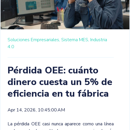
Soluciones Empresariales,
Sistema MES,
Industria
4.0
Pérdida OEE: cuánto
dinero cuesta un 5% de
eficiencia en tu fábrica
Apr 14, 2026, 10:45:00 AM
La pérdida OEE casi nunca aparece como una línea