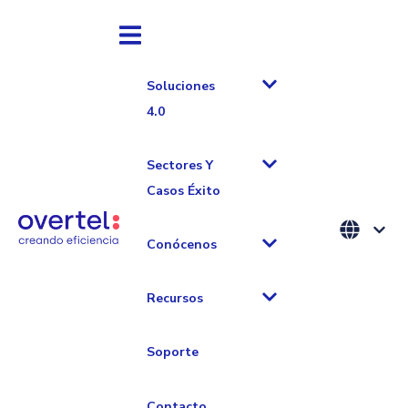
Soluciones
4.0
Sectores Y
Casos Éxito
Blog sobre
Conócenos
industria
Recursos
Soporte
Contacto