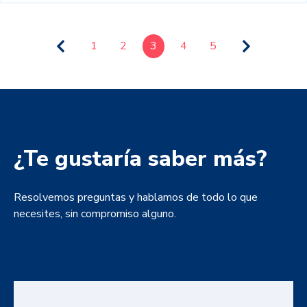
1
2
3
4
5
¿Te gustaría saber más?
Resolvemos preguntas y hablamos de todo lo que
necesites, sin compromiso alguno.