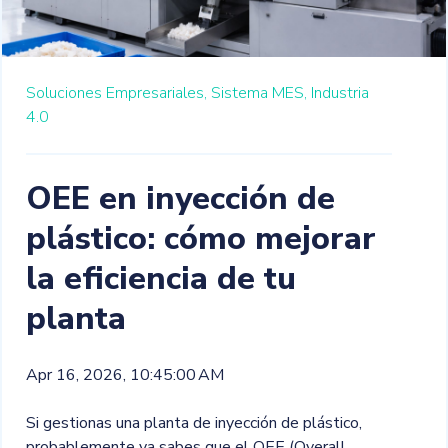
Soluciones Empresariales,
Sistema MES,
Industria
4.0
OEE en inyección de
plástico: cómo mejorar
la eficiencia de tu
planta
Apr 16, 2026, 10:45:00 AM
Si gestionas una planta de inyección de plástico,
probablemente ya sabes que el OEE (Overall