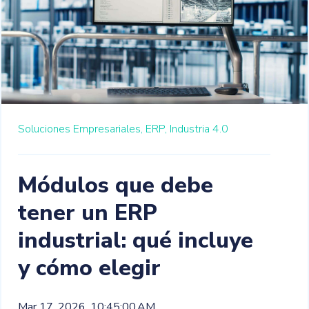
Soluciones Empresariales,
ERP,
Industria 4.0
Módulos que debe
tener un ERP
industrial: qué incluye
y cómo elegir
Mar 17, 2026, 10:45:00 AM