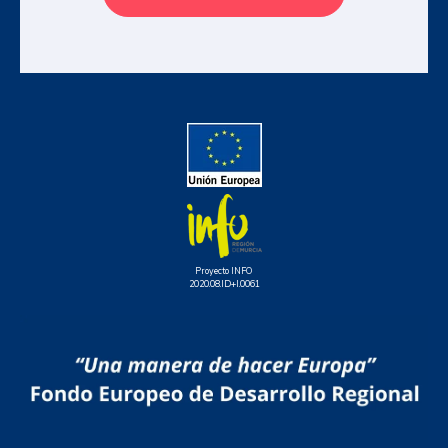
Proyecto INFO
2020.08.ID+I.0061