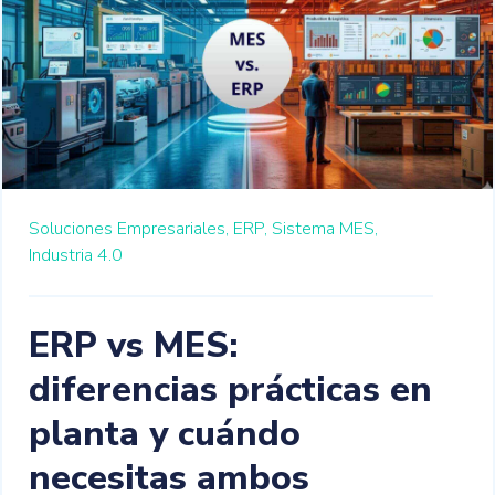
Soluciones Empresariales,
ERP,
Sistema MES,
Industria 4.0
ERP vs MES:
diferencias prácticas en
planta y cuándo
necesitas ambos