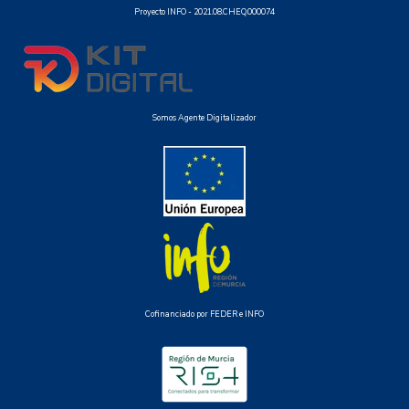
Proyecto INFO -
2021.08.CHEQ.000074
Somos Agente Digitalizador
Cofinanciado por FEDER e INFO